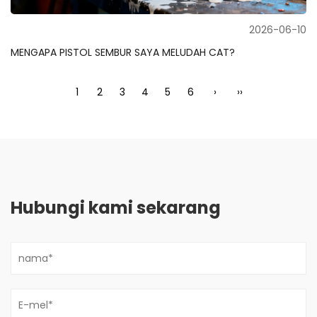
2026-06-10
MENGAPA PISTOL SEMBUR SAYA MELUDAH CAT?
1
2
3
4
5
6
›
››
Hubungi kami sekarang