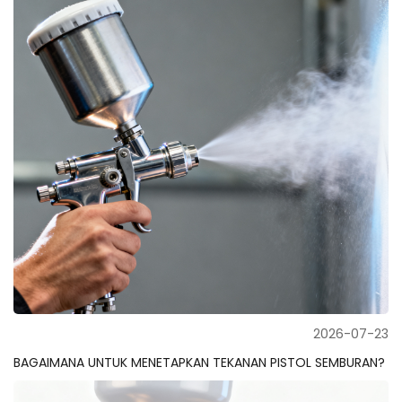
2026-07-23
BAGAIMANA UNTUK MENETAPKAN TEKANAN PISTOL SEMBURAN?