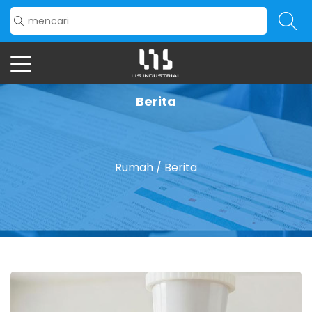
Berita
Rumah
/
Berita