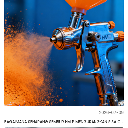
2026-07-09
BAGAIMANA SENAPANG SEMBUR HVLP MENGURANGKAN SISA CAT SEHINGGA 30%?