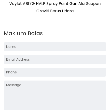
apan
Pistol Sembur 4001S Tekanan Tinggi TUGAS
Dengan Cawan 1000cc
Maklum Balas