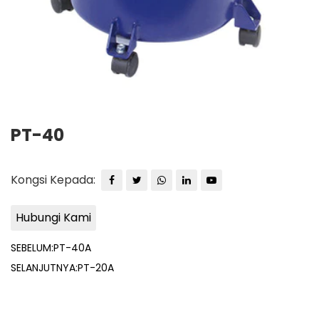
PT-40
Kongsi Kepada:
Hubungi Kami
SEBELUM:PT-40A
SELANJUTNYA:PT-20A