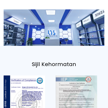
Sijil Kehormatan