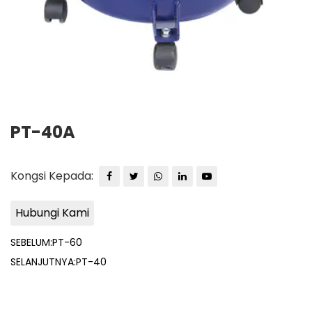
PT-40A
Kongsi Kepada:
Hubungi Kami
SEBELUM:PT-60
SELANJUTNYA:PT-40