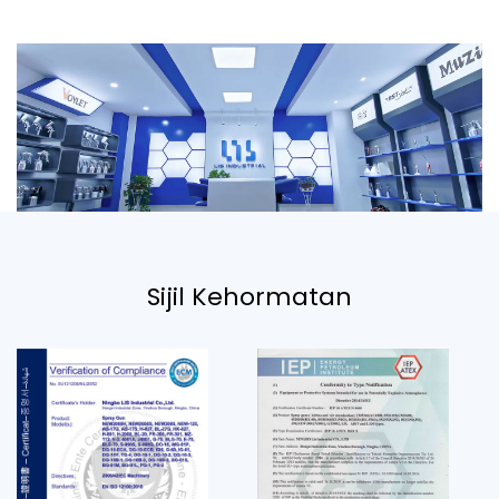
Sijil Kehormatan